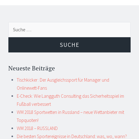
Suche
nach:
Neueste Beiträge
Tischkicker: Der Ausgleichssport für Manager und
Onlinewett-Fans
E-Check: Wie Langguth Consulting das Sicherheitsspiel im
Fußball verbessert
WM 2018 Sportwetten in Russland – neue Wettanbieter mit
Topquoten!
WM 2018 – RUSSLAND
Die besten Sportereignisse in Deutschland: was, wo, wann?