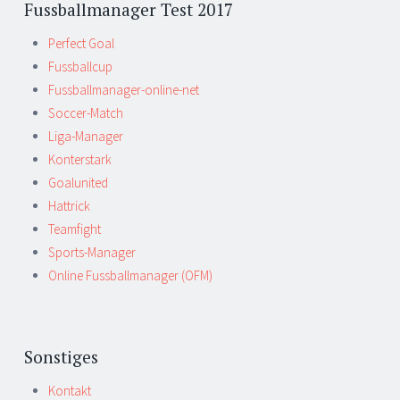
Fussballmanager Test 2017
Perfect Goal
Fussballcup
Fussballmanager-online-net
Soccer-Match
Liga-Manager
Konterstark
Goalunited
Hattrick
Teamfight
Sports-Manager
Online Fussballmanager (OFM)
Sonstiges
Kontakt