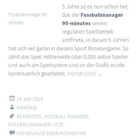
5 Jahre ist es nun schon her,
das der
Fussballmanager
Fussballmanager 90
minutes
90-minutes
seinen
regulären Spielbetrieb
eröffnete. In diesen 5 Jahren
hat sich viel getan in diesem Sport Browsergame. So
zählt das Spiel mittlerweile über 6.000 aktive Spieler
und auch am Spielsystem und an der Grafik wurde
kontinuierlich gearbeitet.
WEITERLESEN
→
19. MAI 2010
WPADMIN
90 MINUTES
,
FUSSBALL MANAGER
,
FUSSBALLMANAGER LISTE
HINTERLASSE EINEN KOMMENTAR