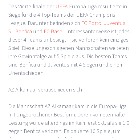
Das Viertelfinale der
UEFA
-Europa-Liga resultierte in
Siege für die 4 Top-Teams der UEFA Champions
League. Darunter befinden sich
FC Porto
,
Juventus
,
SL Benfica
und
FC Basel
. Interessanterweise ist jedes
dieser 4 Teams unbesiegt – sie verloren kein einziges
Spiel. Diese ungeschlagenen Mannschaften weiteten
ihre Gewinnfolge auf 5 Spiele aus. Die besten Teams
sind Benfica und Juventus mit 4 Siegen und einem
Unentschieden.
AZ Alkamaar verabschieden sich
Die Mannschaft AZ Alkamaar kam in die Europa-Liga
mit ungebrochener Bestform. Deren kometenhafte
Leistung wurde allerdings im Keim erstickt, als sie 1:0
gegen Benfica verloren. Es dauerte 10 Spiele, um