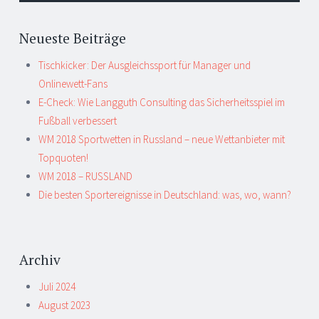
Neueste Beiträge
Tischkicker: Der Ausgleichssport für Manager und
Onlinewett-Fans
E-Check: Wie Langguth Consulting das Sicherheitsspiel im
Fußball verbessert
WM 2018 Sportwetten in Russland – neue Wettanbieter mit
Topquoten!
WM 2018 – RUSSLAND
Die besten Sportereignisse in Deutschland: was, wo, wann?
Archiv
Juli 2024
August 2023