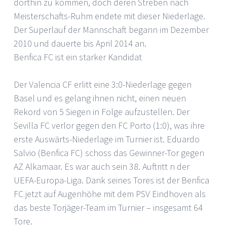
dorthin zu kommen, doch deren Streben nach
Meisterschafts-Ruhm endete mit dieser Niederlage.
Der Superlauf der Mannschaft begann im Dezember
2010 und dauerte bis April 2014 an.
Benfica FC ist ein starker Kandidat
Der Valencia CF erlitt eine 3:0-Niederlage gegen
Basel und es gelang ihnen nicht, einen neuen
Rekord von 5 Siegen in Folge aufzustellen. Der
Sevilla FC verlor gegen den FC Porto (1:0), was ihre
erste Auswärts-Niederlage im Turnier ist. Eduardo
Salvio (Benfica FC) schoss das Gewinner-Tor gegen
AZ Alkamaar. Es war auch sein 38. Auftritt n der
UEFA-Europa-Liga. Dank seines Tores ist der Benfica
FC jetzt auf Augenhöhe mit dem PSV Eindhoven als
das beste Torjäger-Team im Turnier – insgesamt 64
Tore.