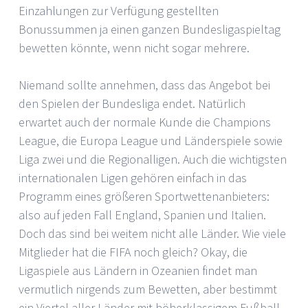
Einzahlungen zur Verfügung gestellten
Bonussummen ja einen ganzen Bundesligaspieltag
bewetten könnte, wenn nicht sogar mehrere.
Niemand sollte annehmen, dass das Angebot bei
den Spielen der Bundesliga endet. Natürlich
erwartet auch der normale Kunde die Champions
League, die Europa League und Länderspiele sowie
Liga zwei und die Regionalligen. Auch die wichtigsten
internationalen Ligen gehören einfach in das
Programm eines größeren Sportwettenanbieters:
also auf jeden Fall England, Spanien und Italien.
Doch das sind bei weitem nicht alle Länder. Wie viele
Mitglieder hat die FIFA noch gleich? Okay, die
Ligaspiele aus Ländern in Ozeanien findet man
vermutlich nirgends zum Bewetten, aber bestimmt
ein Viertel aller Länder mit höherklassigem Fußball.