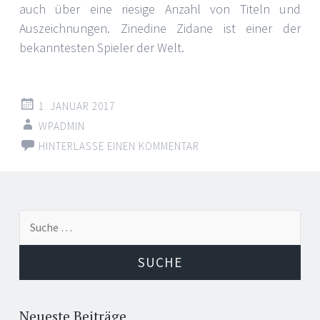
auch über eine riesige Anzahl von Titeln und
Auszeichnungen. Zinedine Zidane ist einer der
bekanntesten Spieler der Welt.
1. JANUAR 2017
WPADMIN
HINTERLASSE EINEN KOMMENTAR
Suche
nach:
Neueste Beiträge