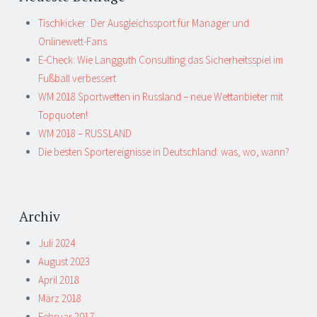
Tischkicker: Der Ausgleichssport für Manager und
Onlinewett-Fans
E-Check: Wie Langguth Consulting das Sicherheitsspiel im
Fußball verbessert
WM 2018 Sportwetten in Russland – neue Wettanbieter mit
Topquoten!
WM 2018 – RUSSLAND
Die besten Sportereignisse in Deutschland: was, wo, wann?
Archiv
Juli 2024
August 2023
April 2018
März 2018
Februar 2017