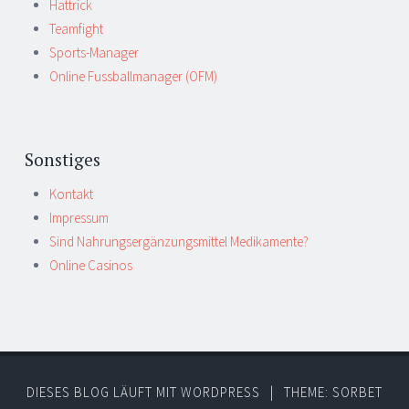
Hattrick
Teamfight
Sports-Manager
Online Fussballmanager (OFM)
Sonstiges
Kontakt
Impressum
Sind Nahrungsergänzungsmittel Medikamente?
Online Casinos
DIESES BLOG LÄUFT MIT WORDPRESS
|
THEME: SORBET