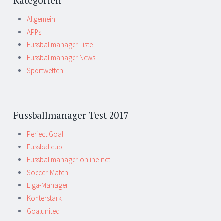
Kategorien
Allgemein
APPs
Fussballmanager Liste
Fussballmanager News
Sportwetten
Fussballmanager Test 2017
Perfect Goal
Fussballcup
Fussballmanager-online-net
Soccer-Match
Liga-Manager
Konterstark
Goalunited