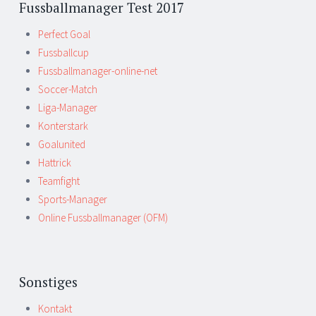
Fussballmanager Test 2017
Perfect Goal
Fussballcup
Fussballmanager-online-net
Soccer-Match
Liga-Manager
Konterstark
Goalunited
Hattrick
Teamfight
Sports-Manager
Online Fussballmanager (OFM)
Sonstiges
Kontakt