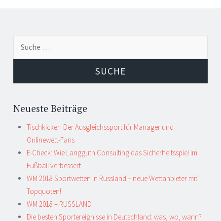
Suche
nach:
Neueste Beiträge
Tischkicker: Der Ausgleichssport für Manager und
Onlinewett-Fans
E-Check: Wie Langguth Consulting das Sicherheitsspiel im
Fußball verbessert
WM 2018 Sportwetten in Russland – neue Wettanbieter mit
Topquoten!
WM 2018 – RUSSLAND
Die besten Sportereignisse in Deutschland: was, wo, wann?