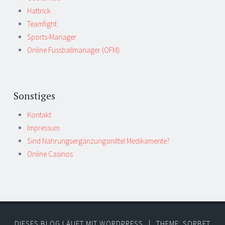
Hattrick
Teamfight
Sports-Manager
Online Fussballmanager (OFM)
Sonstiges
Kontakt
Impressum
Sind Nahrungsergänzungsmittel Medikamente?
Online Casinos
DIESES BLOG LÄUFT MIT WORDPRESS
|
THEME: SORBET