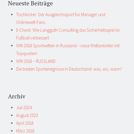
Neueste Beiträge
Tischkicker: Der Ausgleichssport für Manager und
Onlinewett-Fans
E-Check: Wie Langguth Consulting das Sicherheitsspiel im
Fußball verbessert
WM 2018 Sportwetten in Russland – neue Wettanbieter mit
Topquoten!
WM 2018 – RUSSLAND
Die besten Sportereignisse in Deutschland: was, wo, wann?
Archiv
Juli 2024
August 2023
April 2018
März 2018