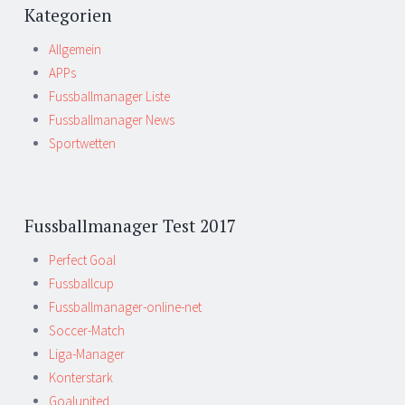
Kategorien
Allgemein
APPs
Fussballmanager Liste
Fussballmanager News
Sportwetten
Fussballmanager Test 2017
Perfect Goal
Fussballcup
Fussballmanager-online-net
Soccer-Match
Liga-Manager
Konterstark
Goalunited