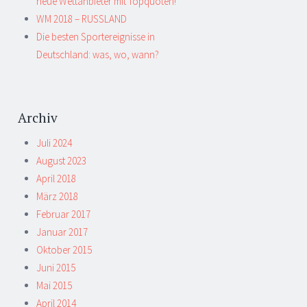
neue Wettanbieter mit Topquoten!
WM 2018 – RUSSLAND
Die besten Sportereignisse in
Deutschland: was, wo, wann?
Archiv
Juli 2024
August 2023
April 2018
März 2018
Februar 2017
Januar 2017
Oktober 2015
Juni 2015
Mai 2015
April 2014