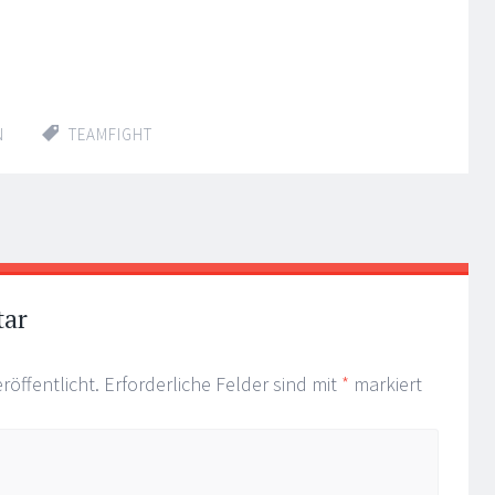
N
TEAMFIGHT
tar
röffentlicht.
Erforderliche Felder sind mit
*
markiert