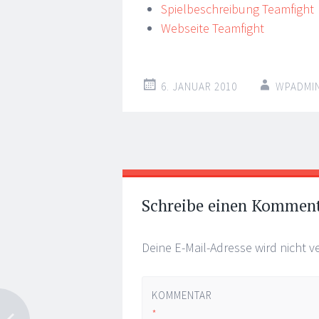
Spielbeschreibung Teamfight
Webseite Teamfight
6. JANUAR 2010
WPADMI
Artikel-
←
→
Navigation
Schreibe einen Kommen
Deine E-Mail-Adresse wird nicht ve
KOMMENTAR
*