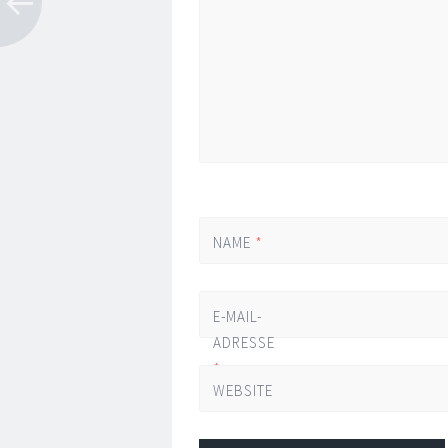
NAME
*
E-MAIL-
ADRESSE
*
WEBSITE