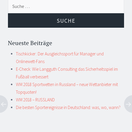
Suche
nach:
Neueste Beiträge
Tischkicker: Der Ausgleichssport für Manager und
Onlinewett-Fans
E-Check: Wie Langguth Consulting das Sicherheitsspiel im
Fußball verbessert
WM 2018 Sportwetten in Russland – neue Wettanbieter mit
Topquoten!
WM 2018 – RUSSLAND
Die besten Sportereignisse in Deutschland: was, wo, wann?